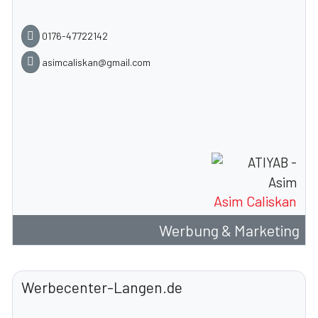
0176-47722142
asimcaliskan@gmail.com
Asim Caliskan
Werbung & Marketing
Werbecenter-Langen.de