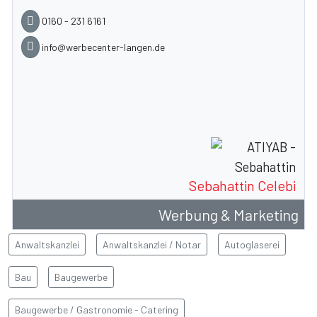
0160 - 231 6161
info@werbecenter-langen.de
Sebahattin Celebi
Werbung & Marketing
Anwaltskanzlei
Anwaltskanzlei / Notar
Autoglaserei
Bau
Baugewerbe
Baugewerbe / Gastronomie - Catering