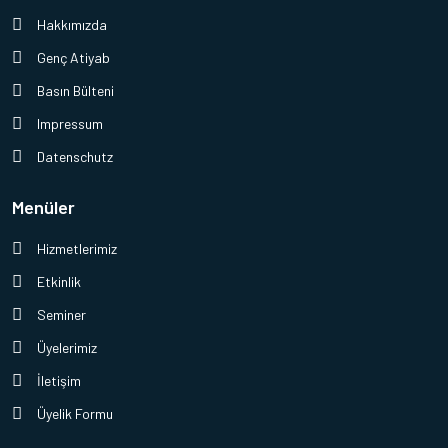
Hakkımızda
Genç Atiyab
Basın Bülteni
Impressum
Datenschutz
Menüler
Hizmetlerimiz
Etkinlik
Seminer
Üyelerimiz
İletişim
Üyelik Formu