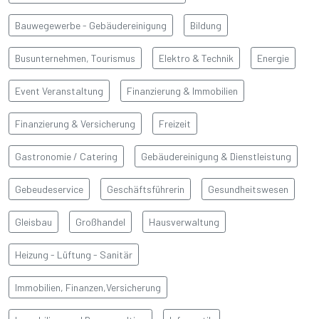
Bauwegewerbe - Gebäudereinigung
Bildung
Busunternehmen, Tourismus
Elektro & Technik
Energie
Event Veranstaltung
Finanzierung & Immobilien
Finanzierung & Versicherung
Freizeit
Gastronomie / Catering
Gebäudereinigung & Dienstleistung
BAŞLIK
Gebeudeservice
Geschäftsführerin
Gesundheitswesen
Gleisbau
Großhandel
Hausverwaltung
Detay yazı
Heizung - Lüftung - Sanitär
Immobilien, Finanzen,Versicherung