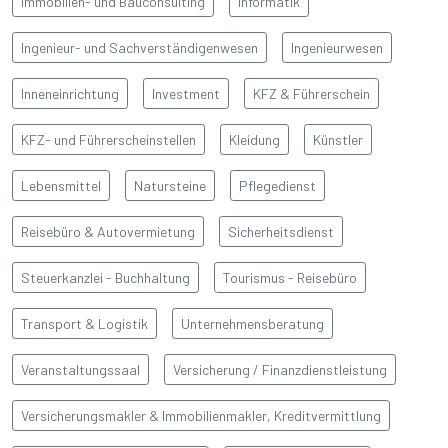
Immobilien- und Bauconsulting
Informatik
Ingenieur- und Sachverständigenwesen
Ingenieurwesen
Inneneinrichtung
Investment
KFZ & Führerschein
KFZ- und Führerscheinstellen
Kleidung
Künstler
Lebensmittel
Natursteine
Pflegedienst
Reisebüro & Autovermietung
Sicherheitsdienst
Steuerkanzlei - Buchhaltung
Tourismus - Reisebüro
Transport & Logistik
Unternehmensberatung
Veranstaltungssaal
Versicherung / Finanzdienstleistung
Versicherungsmakler & Immobilienmakler, Kreditvermittlung