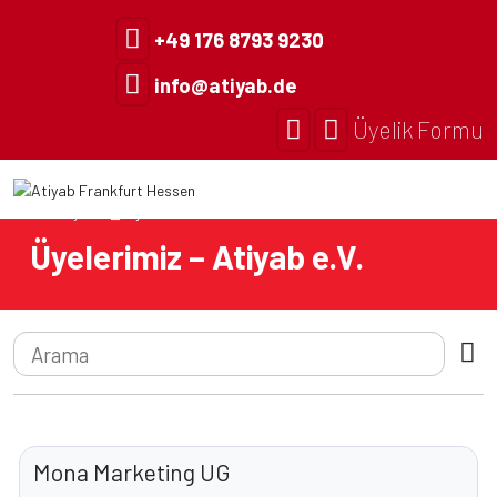
+49 176 8793 9230
info@atiyab.de
Üyelik Formu
Anasayfa
Üyelerimiz
Üyelerimiz – Atiyab e.V.
Mona Marketing UG