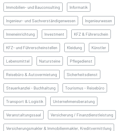
Immobilien- und Bauconsulting
Informatik
BAŞLIK
Ingenieur- und Sachverständigenwesen
Ingenieurwesen
Detay yazı
Inneneinrichtung
Investment
KFZ & Führerschein
KFZ- und Führerscheinstellen
Kleidung
Künstler
Lebensmittel
Natursteine
Pflegedienst
Reisebüro & Autovermietung
Sicherheitsdienst
Steuerkanzlei - Buchhaltung
Tourismus - Reisebüro
Transport & Logistik
Unternehmensberatung
Veranstaltungssaal
Versicherung / Finanzdienstleistung
Versicherungsmakler & Immobilienmakler, Kreditvermittlung