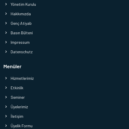
Yönetim Kurulu
Hakkımızda
Genç Atiyab
Basın Bülteni
Impressum
Datenschutz
Menüler
Hizmetlerimiz
Etkinlik
Seminer
Üyelerimiz
İletişim
Üyelik Formu