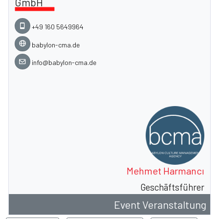
GmbH
+49 160 5649964
babylon-cma.de
info@babylon-cma.de
Mehmet Harmancı
Geschäftsführer
Event Veranstaltung