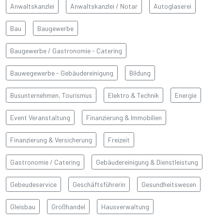
Anwaltskanzlei
Anwaltskanzlei / Notar
Autoglaserei
Bau
Baugewerbe
Baugewerbe / Gastronomie - Catering
Bauwegewerbe - Gebäudereinigung
Bildung
Busunternehmen, Tourismus
Elektro & Technik
Energie
Event Veranstaltung
Finanzierung & Immobilien
Finanzierung & Versicherung
Freizeit
Gastronomie / Catering
Gebäudereinigung & Dienstleistung
Gebeudeservice
Geschäftsführerin
Gesundheitswesen
Gleisbau
Großhandel
Hausverwaltung