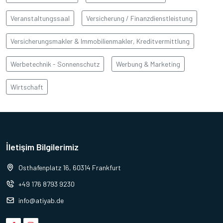
Veranstaltungssaal
Versicherung / Finanzdienstleistung
Versicherungsmakler & Immobilienmakler, Kreditvermittlung
Werbetechnik - Sonnenschutz
Werbung & Marketing
Wirtschaft
İletişim Bilgilerimiz
Osthafenplatz 16, 60314 Frankfurt
+49 176 8793 9230
info@atiyab.de