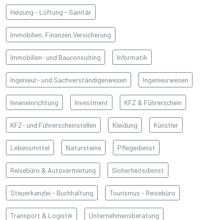
Heizung - Lüftung - Sanitär
Immobilien, Finanzen,Versicherung
BAŞLIK
Immobilien- und Bauconsulting
Informatik
Detay yazı
Ingenieur- und Sachverständigenwesen
Ingenieurwesen
Inneneinrichtung
Investment
KFZ & Führerschein
KFZ- und Führerscheinstellen
Kleidung
Künstler
Lebensmittel
Natursteine
Pflegedienst
Reisebüro & Autovermietung
Sicherheitsdienst
Steuerkanzlei - Buchhaltung
Tourismus - Reisebüro
Transport & Logistik
Unternehmensberatung