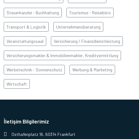
Steuerkanzlei - Buchhaltung
Tourismus - Reisebüro
Transport & Logistik
Unternehmensberatung
Veranstaltungssaal
Versicherung / Finanzdienstleistung
Versicherungsmakler & Immobilienmakler, Kreditvermittlung
Werbetechnik - Sonnenschutz
Werbung & Marketing
Wirtschaft
İletişim Bilgilerimiz
Osthafenplatz 16, 60314 Frankfurt