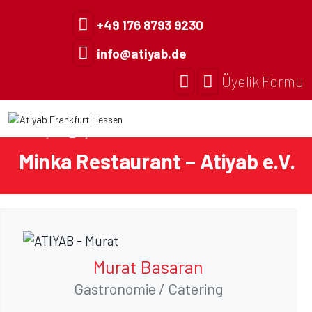
+49 176 8793 9230
info@atiyab.de
Üyelik Formu
Anasayfa
Üyelerimiz
Minka Restaurant – Atiyab e.V.
Murat Basaran
Gastronomie / Catering