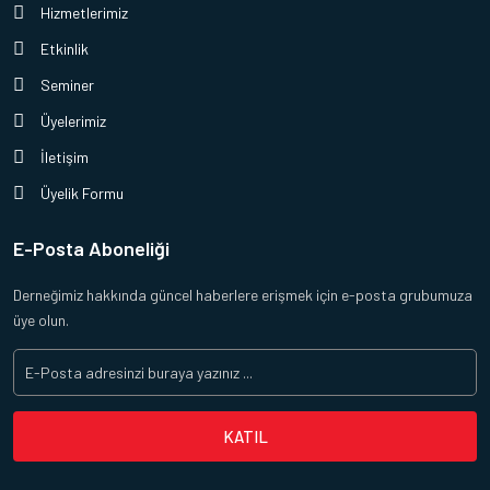
Hizmetlerimiz
Etkinlik
Seminer
Üyelerimiz
İletişim
Üyelik Formu
E-Posta Aboneliği
Derneğimiz hakkında güncel haberlere erişmek için e-posta grubumuza
üye olun.
KATIL