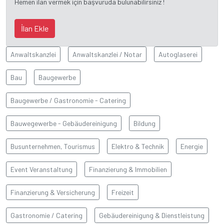
Hemen ilan vermek için başvuruda bulunabilirsiniz !
İlan Ekle
Anwaltskanzlei
Anwaltskanzlei / Notar
Autoglaserei
Bau
Baugewerbe
Baugewerbe / Gastronomie - Catering
Bauwegewerbe - Gebäudereinigung
Bildung
Busunternehmen, Tourismus
Elektro & Technik
Energie
Event Veranstaltung
Finanzierung & Immobilien
Finanzierung & Versicherung
Freizeit
Gastronomie / Catering
Gebäudereinigung & Dienstleistung