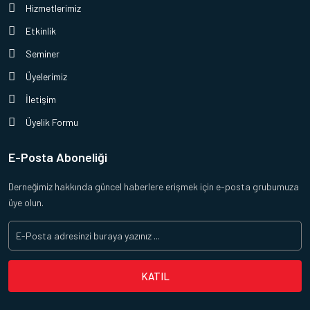
Hizmetlerimiz
Etkinlik
Seminer
Üyelerimiz
İletişim
Üyelik Formu
E-Posta Aboneliği
Derneğimiz hakkında güncel haberlere erişmek için e-posta grubumuza
üye olun.
KATIL