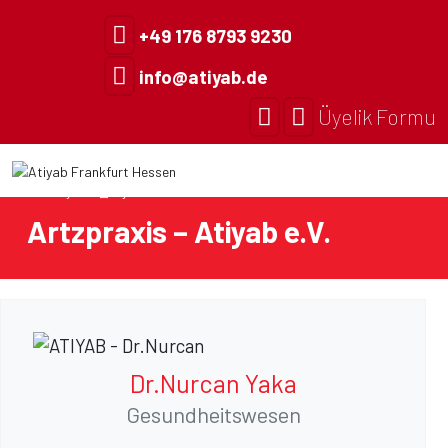
+49 176 8793 9230
info@atiyab.de
Üyelik Formu
Anasayfa
Üyelerimiz
Artzpraxis – Atiyab e.V.
Dr.Nurcan Yaka
Gesundheitswesen