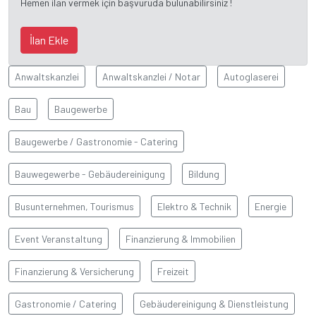
Hemen ilan vermek için başvuruda bulunabilirsiniz !
İlan Ekle
Anwaltskanzlei
Anwaltskanzlei / Notar
Autoglaserei
Bau
Baugewerbe
Baugewerbe / Gastronomie - Catering
Bauwegewerbe - Gebäudereinigung
Bildung
Busunternehmen, Tourismus
Elektro & Technik
Energie
Event Veranstaltung
Finanzierung & Immobilien
Finanzierung & Versicherung
Freizeit
Gastronomie / Catering
Gebäudereinigung & Dienstleistung