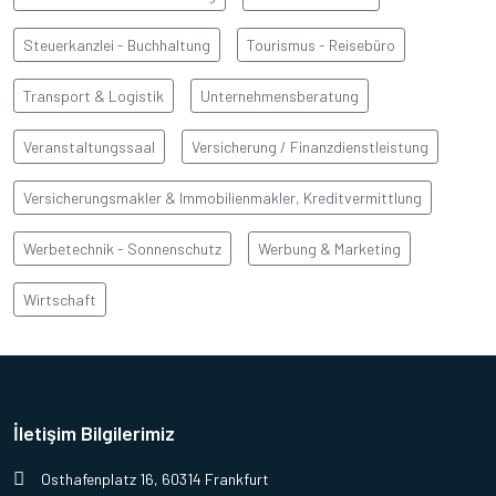
Steuerkanzlei - Buchhaltung
Tourismus - Reisebüro
Transport & Logistik
Unternehmensberatung
Veranstaltungssaal
Versicherung / Finanzdienstleistung
Versicherungsmakler & Immobilienmakler, Kreditvermittlung
Werbetechnik - Sonnenschutz
Werbung & Marketing
Wirtschaft
İletişim Bilgilerimiz
Osthafenplatz 16, 60314 Frankfurt