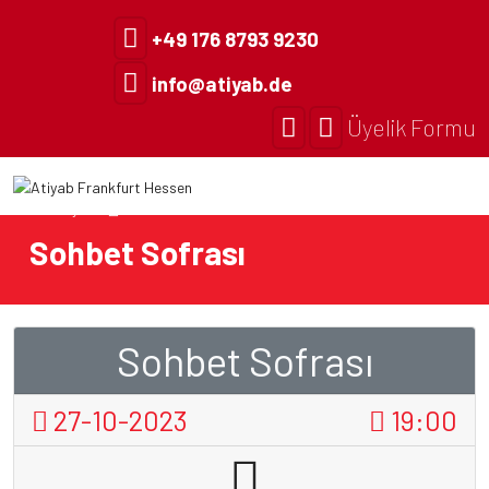
+49 176 8793 9230
info@atiyab.de
Üyelik Formu
Anasayfa
Etkinlik
Sohbet Sofrası
Sohbet Sofrası
27-10-2023
19:00