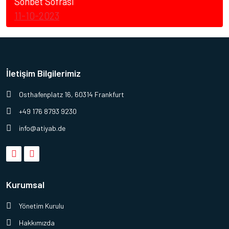
Sohbet Sofrası
11-10-2023
İletişim Bilgilerimiz
Osthafenplatz 16, 60314 Frankfurt
+49 176 8793 9230
info@atiyab.de
Kurumsal
Yönetim Kurulu
Hakkımızda