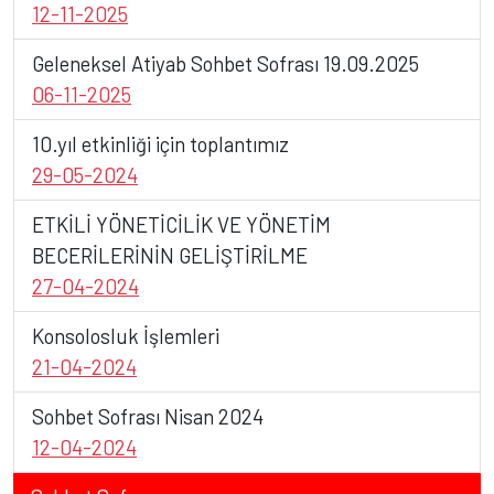
12-11-2025
Geleneksel Atiyab Sohbet Sofrası 19.09.2025
06-11-2025
10.yıl etkinliği için toplantımız
29-05-2024
ETKİLİ YÖNETİCİLİK VE YÖNETİM
BECERİLERİNİN GELİŞTİRİLME
BAŞLIK
27-04-2024
Konsolosluk İşlemleri
Detay yazı
21-04-2024
Sohbet Sofrası Nisan 2024
12-04-2024