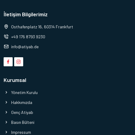
İletişim Bilgilerimiz
Osthafenplatz 16, 60314 Frankfurt
+49 176 8793 9230
info@atiyab.de
Kurumsal
Yönetim Kurulu
Hakkımızda
Genç Atiyab
Basın Bülteni
Impressum