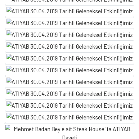
BAŞLIK
Detay yazı