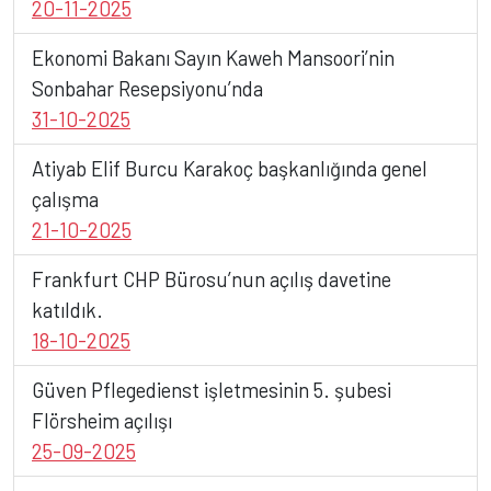
20-11-2025
Ekonomi Bakanı Sayın Kaweh Mansoori’nin
Sonbahar Resepsiyonu’nda
31-10-2025
Atiyab Elif Burcu Karakoç başkanlığında genel
çalışma
21-10-2025
BAŞLIK
Frankfurt CHP Bürosu’nun açılış davetine
katıldık.
18-10-2025
Detay yazı
Güven Pflegedienst işletmesinin 5. şubesi
Flörsheim açılışı
25-09-2025