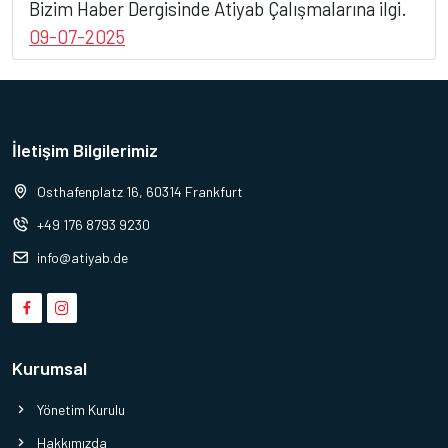
Bizim Haber Dergisinde Atiyab Çalışmalarına ilgi.
09-07-2025
İletişim Bilgilerimiz
Osthafenplatz 16, 60314 Frankfurt
+49 176 8793 9230
info@atiyab.de
Kurumsal
Yönetim Kurulu
Hakkımızda