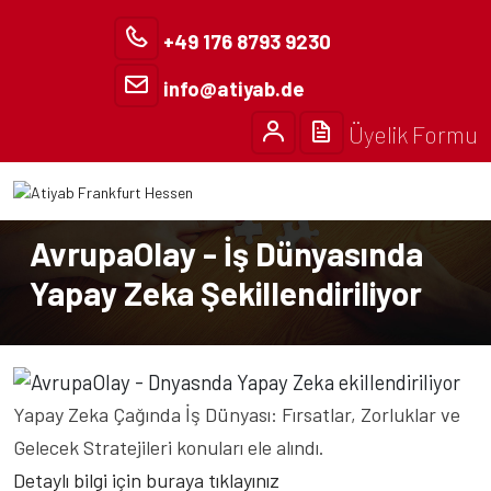
+49 176 8793 9230
info@atiyab.de
Üyelik Formu
Anasayfa
Basın Bülteni
AvrupaOlay - İş Dünyasında
Yapay Zeka Şekillendiriliyor
Yapay Zeka Çağında İş Dünyası: Fırsatlar, Zorluklar ve
Gelecek Stratejileri konuları ele alındı.
Detaylı bilgi için buraya tıklayınız